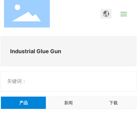
网站首页
Industrial Glue Gun
关于我们
产品中心
关键词：
新闻动态
在线留言
产品
新闻
下载
联系我们